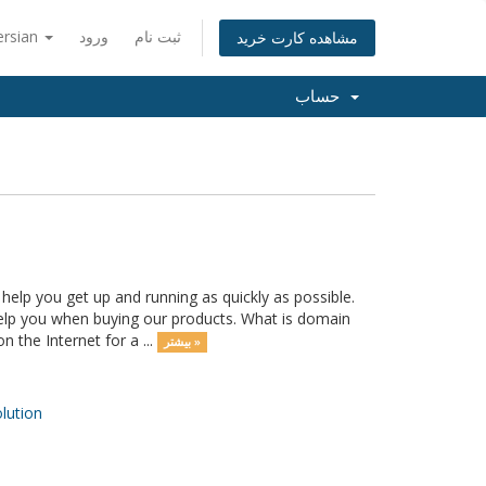
ersian
ورود
ثبت نام
مشاهده کارت خرید
حساب
lp you get up and running as quickly as possible.
help you when buying our products. What is domain
 the Internet for a ...
بیشتر »
ution