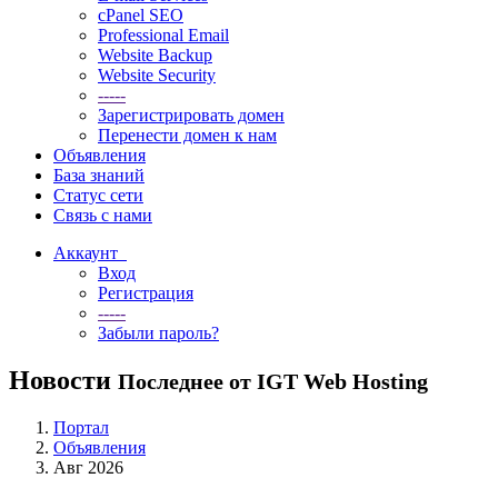
cPanel SEO
Professional Email
Website Backup
Website Security
-----
Зарегистрировать домен
Перенести домен к нам
Объявления
База знаний
Статус сети
Связь с нами
Аккаунт
Вход
Регистрация
-----
Забыли пароль?
Новости
Последнее от IGT Web Hosting
Портал
Объявления
Авг 2026