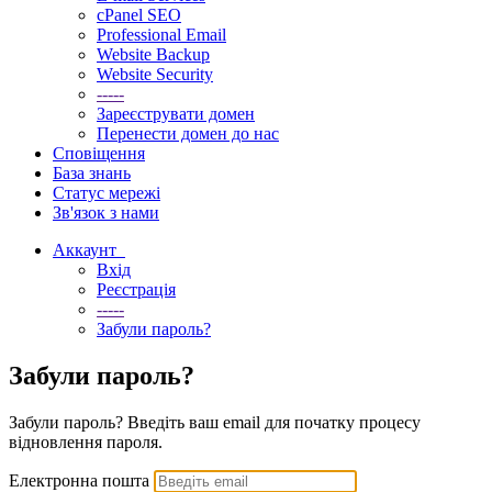
cPanel SEO
Professional Email
Website Backup
Website Security
-----
Зареєструвати домен
Перенести домен до нас
Сповіщення
База знань
Статус мережі
Зв'язок з нами
Аккаунт
Вхід
Реєстрація
-----
Забули пароль?
Забули пароль?
Забули пароль? Введіть ваш email для початку процесу
відновлення пароля.
Електронна пошта