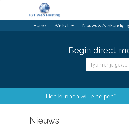
Home
Winkel
Nieuws & Aankondigi
Begin direct m
Hoe kunnen wij je helpen?
Nieuws