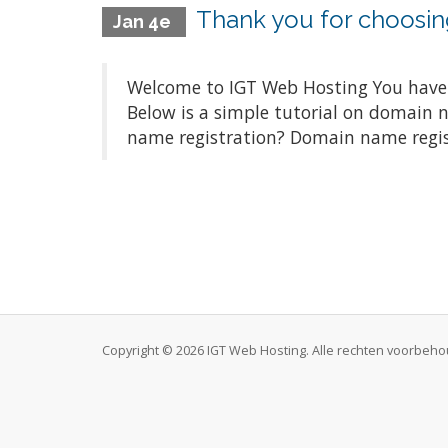
Thank you for choosin
Jan 4e
Welcome to IGT Web Hosting You have m
Below is a simple tutorial on domain
name registration? Domain name registr
Copyright © 2026 IGT Web Hosting. Alle rechten voorbeh