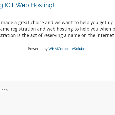
g IGT Web Hosting!
ade a great choice and we want to help you get up a
 name registration and web hosting to help you when 
ation is the act of reserving a name on the Internet f
Powered by
WHMCompleteSolution
ouden.